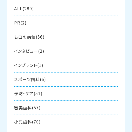
ALL(289)
PR(2)
お口の病気(56)
インタビュー(2)
インプラント(1)
スポーツ歯科(6)
予防・ケア(51)
審美歯科(57)
小児歯科(70)