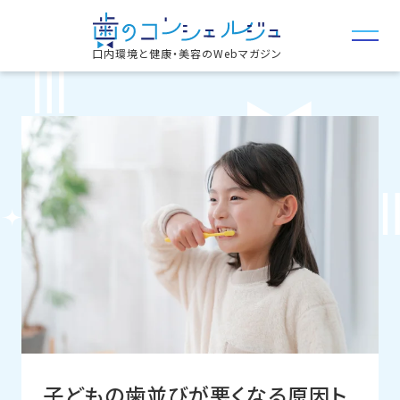
口内環境と健康・美容のWebマガジン
子どもの歯並びが悪くなる原因ト