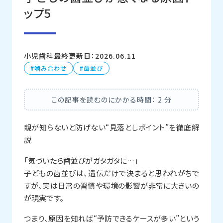
ップ5
小児歯科
最終更新日：2026.06.11
噛み合わせ
歯並び
この記事を読むのにかかる時間：
2
分
親が知らないと防げない“見落としポイント”を徹底解
説
「気づいたら歯並びがガタガタに…」
子どもの歯並びは、遺伝だけで決まると思われがちで
すが、実は日常の習慣や環境の影響が非常に大きいの
が現実です。
つまり、原因を知れば“予防できるケースが多い”という