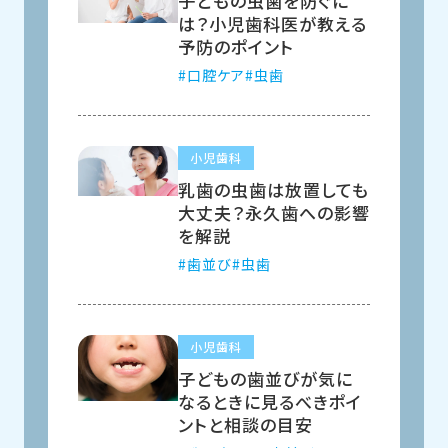
子どもの虫歯を防ぐに
は？小児歯科医が教える
予防のポイント
口腔ケア
虫歯
小児歯科
乳歯の虫歯は放置しても
大丈夫？永久歯への影響
を解説
歯並び
虫歯
小児歯科
子どもの歯並びが気に
なるときに見るべきポイ
ントと相談の目安