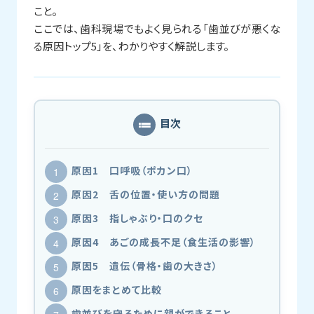
こと。
ここでは、歯科現場でもよく見られる「歯並びが悪くな
る原因トップ5」を、わかりやすく解説します。
目次
原因1 口呼吸（ポカン口）
原因2 舌の位置・使い方の問題
原因3 指しゃぶり・口のクセ
原因4 あごの成長不足（食生活の影響）
原因5 遺伝（骨格・歯の大きさ）
原因をまとめて比較
歯並びを守るために親ができること