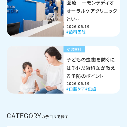
医療 ―モンテディオ
オーラルケアクリニック
とい…
2026.06.19
歯科医院
小児歯科
子どもの虫歯を防ぐに
は？小児歯科医が教え
る予防のポイント
2026.06.19
口腔ケア
虫歯
CATEGORY
カテゴリで探す