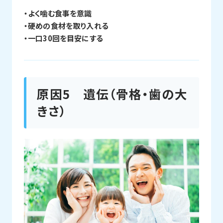
・よく噛む食事を意識
・硬めの食材を取り入れる
・一口30回を目安にする
原因5 遺伝（骨格・歯の大
きさ）