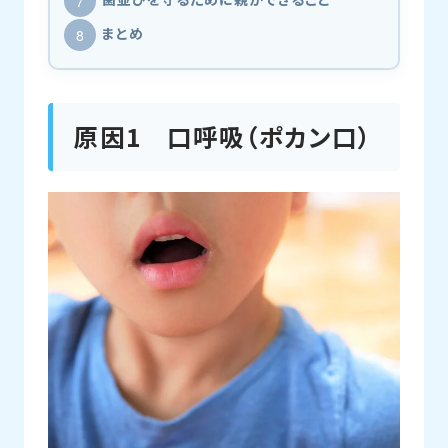
まとめ
原因1 口呼吸（ポカン口）