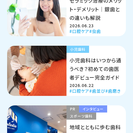
セラミック治療のメリッ
ト・デメリット｜銀歯と
の違いも解説
2026.06.23
口腔ケア
虫歯
小児歯科
小児歯科はいつから通
うべき？初めての歯医
者デビュー完全ガイド
2026.06.22
口腔ケア
歯並び
歯磨き
PR
インタビュー
スポーツ歯科
地域とともに歩む歯科