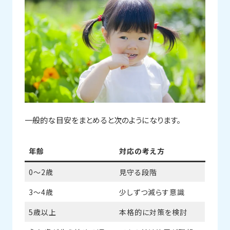
一般的な目安をまとめると次のようになります。
年齢
対応の考え方
0〜2歳
見守る段階
3〜4歳
少しずつ減らす意識
5歳以上
本格的に対策を検討