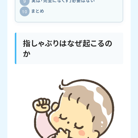
実は「完全になくす」必要はない
まとめ
指しゃぶりはなぜ起こるの
か