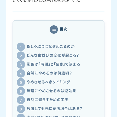
いているか」と「どの程度の強さか」です。
目次
指しゃぶりはなぜ起こるのか
どんな歯並びの変化が起こる？
影響は「時間」と「強さ」で決まる
自然にやめるのは何歳頃？
やめさせるべきタイミング
無理にやめさせるのは逆効果
自然に減らすための工夫
放置しても元に戻る場合はある？