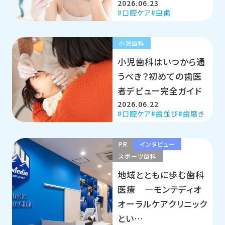
2026.06.23
口腔ケア
虫歯
小児歯科
小児歯科はいつから通
うべき？初めての歯医
者デビュー完全ガイド
2026.06.22
口腔ケア
歯並び
歯磨き
PR
インタビュー
スポーツ歯科
地域とともに歩む歯科
医療 ―モンテディオ
オーラルケアクリニック
とい…