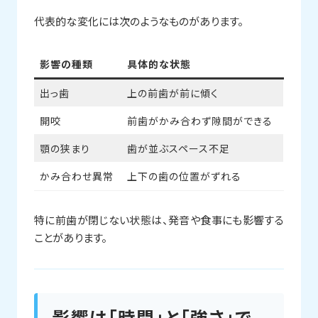
代表的な変化には次のようなものがあります。
影響の種類
具体的な状態
出っ歯
上の前歯が前に傾く
開咬
前歯がかみ合わず隙間ができる
顎の狭まり
歯が並ぶスペース不足
かみ合わせ異常
上下の歯の位置がずれる
特に前歯が閉じない状態は、発音や食事にも影響する
ことがあります。
影響は「時間」と「強さ」で