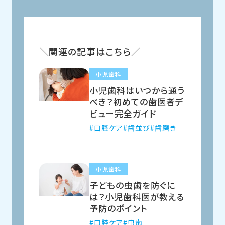
関連の記事はこちら
小児歯科
小児歯科はいつから通う
べき？初めての歯医者デ
ビュー完全ガイド
口腔ケア
歯並び
歯磨き
小児歯科
子どもの虫歯を防ぐに
は？小児歯科医が教える
予防のポイント
口腔ケア
虫歯