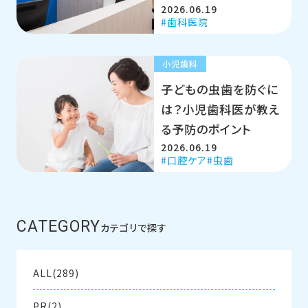
2026.06.19
歯科医院
小児歯科
子どもの虫歯を防ぐに
は？小児歯科医が教え
る予防のポイント
2026.06.19
口腔ケア
虫歯
CATEGORY
カテゴリで探す
ALL(289)
PR(2)