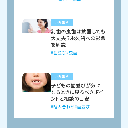
小児歯科
乳歯の虫歯は放置しても
大丈夫？永久歯への影響
を解説
歯並び
虫歯
小児歯科
子どもの歯並びが気に
なるときに見るべきポイ
ントと相談の目安
噛み合わせ
歯並び