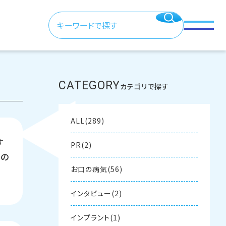
CATEGORY
カテゴリで探す
ALL(289)
す
PR(2)
当の
お口の病気(56)
インタビュー(2)
インプラント(1)