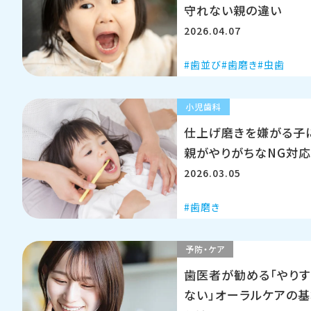
守れない親の違い
2026.04.07
歯並び
歯磨き
虫歯
小児歯科
仕上げ磨きを嫌がる子
親がやりがちなNG対
2026.03.05
歯磨き
予防・ケア
歯医者が勧める「やりす
ない」オーラルケアの