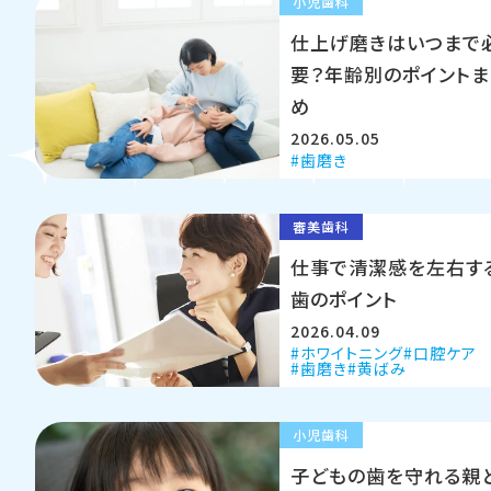
小児歯科
仕上げ磨きはいつまで
要？年齢別のポイントま
め
2026.05.05
歯磨き
審美歯科
仕事で清潔感を左右す
歯のポイント
2026.04.09
ホワイトニング
口腔ケア
歯磨き
黄ばみ
小児歯科
子どもの歯を守れる親