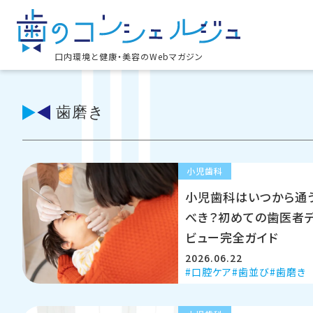
口内環境と健康・美容のWebマガジン
歯磨き
小児歯科
小児歯科はいつから通
べき？初めての歯医者
ビュー完全ガイド
2026.06.22
口腔ケア
歯並び
歯磨き