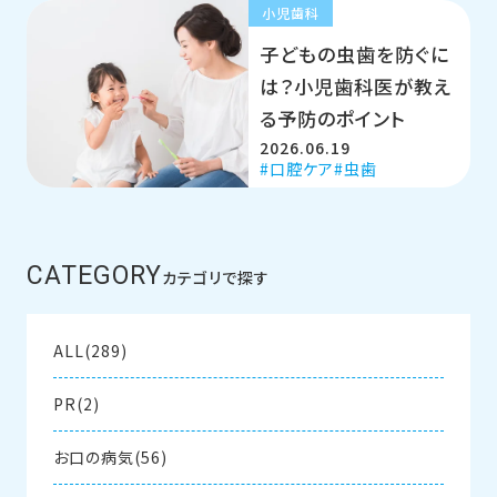
小児歯科
子どもの虫歯を防ぐに
は？小児歯科医が教え
る予防のポイント
2026.06.19
口腔ケア
虫歯
CATEGORY
カテゴリで探す
ALL(289)
PR(2)
お口の病気(56)