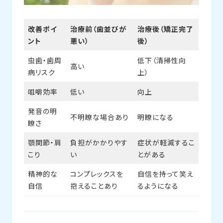
改善ポイ
治療前（歯並びが
治療後（矯正完了
ント
悪い）
後）
虫歯・歯周
低下（清掃性向
高い
病リスク
上）
咀嚼効率
低い
向上
発音の明
不明瞭な場合あり
明瞭になる
瞭さ
顎関節・肩
負担がかかりやす
症状が軽減するこ
こり
い
とがある
精神的な
コンプレックスを
自信を持って笑え
自信
抱えることあり
るようになる