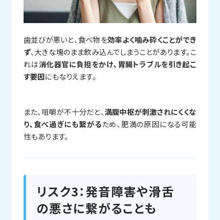
歯並びが悪いと、食べ物を
効率よく噛み砕くことができ
ず
、大きな塊のまま飲み込んでしまうことがあります。こ
れは
消化器官に負担をかけ、胃腸トラブルを引き起こ
す要因
にもなりえます。
また、咀嚼が不十分だと、
満腹中枢が刺激されにくくな
り、食べ過ぎにも繋がる
ため、肥満の原因になる可能
性もあります。
リスク3：発音障害や滑舌
の悪さに繋がることも