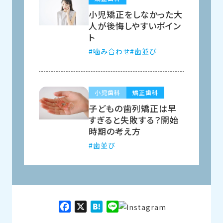
小児矯正をしなかった大
人が後悔しやすいポイン
ト
噛み合わせ
歯並び
小児歯科
矯正歯科
子どもの歯列矯正は早
すぎると失敗する？開始
時期の考え方
歯並び
Facebook
X
Hatena
Line