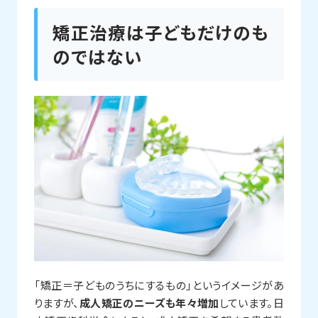
矯正治療は子どもだけのも
のではない
「矯正＝子どものうちにするもの」というイメージがあ
りますが、
成人矯正のニーズも年々増加
しています。日