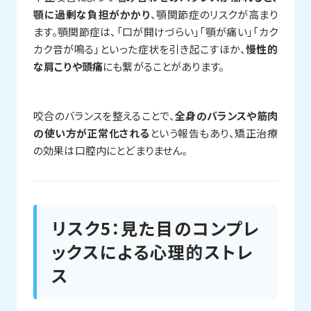
顎に過剰な負担がかかり
、顎関節症のリスクが高まり
ます。顎関節症は、「口が開けづらい」「顎が痛い」「カク
カク音が鳴る」といった症状を引き起こすほか、
慢性的
な肩こりや頭痛
にも繋がることがあります。
咬合のバランスを整えることで、
全身のバランスや筋肉
の使い方が正常化される
という報告もあり、矯正治療
の効果は口腔内にとどまりません。
リスク5：見た目のコンプレ
ックスによる心理的ストレ
ス