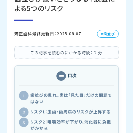
よる5つのリスク
矯正歯科
最終更新日：2025.08.07
歯並び
この記事を読むのにかかる時間：
2
分
目次
歯並びの乱れ、実は「見た目」だけの問題で
はない
リスク1：虫歯・歯周病のリスクが上昇する
リスク2：咀嚼効率が下がり、消化器に負担
がかかる