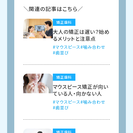
関連の記事はこちら
矯正歯科
大人の矯正は遅い？始め
るメリットと注意点
マウスピース
噛み合わせ
歯並び
矯正歯科
マウスピース矯正が向い
ている人・向かない人
マウスピース
噛み合わせ
歯並び
矯正歯科