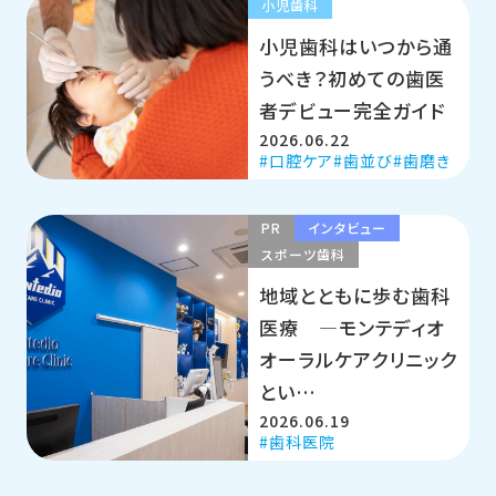
小児歯科
小児歯科はいつから通
うべき？初めての歯医
者デビュー完全ガイド
2026.06.22
口腔ケア
歯並び
歯磨き
PR
インタビュー
スポーツ歯科
地域とともに歩む歯科
医療 ―モンテディオ
オーラルケアクリニック
とい…
2026.06.19
歯科医院