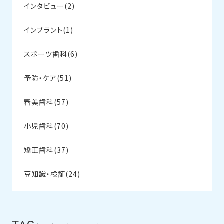
インタビュー(2)
インプラント(1)
スポーツ歯科(6)
予防・ケア(51)
審美歯科(57)
小児歯科(70)
矯正歯科(37)
豆知識・検証(24)