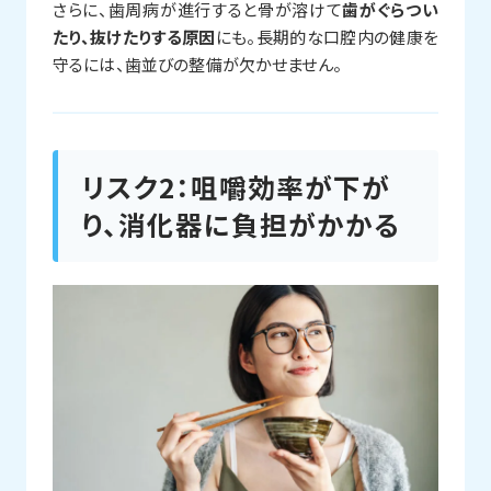
さらに、歯周病が進行すると骨が溶けて
歯がぐらつい
たり、抜けたりする原因
にも。長期的な口腔内の健康を
守るには、歯並びの整備が欠かせません。
リスク2：咀嚼効率が下が
り、消化器に負担がかかる