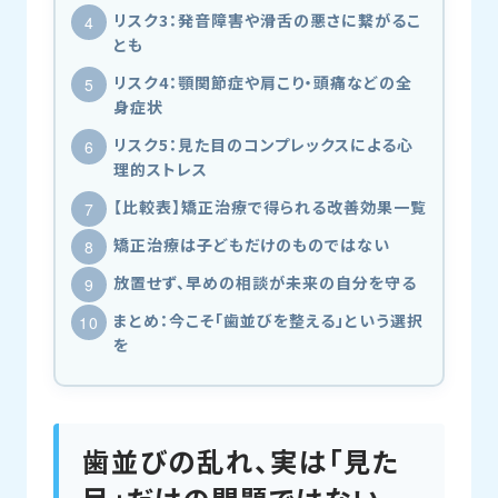
リスク3：発音障害や滑舌の悪さに繋がるこ
とも
リスク4：顎関節症や肩こり・頭痛などの全
身症状
リスク5：見た目のコンプレックスによる心
理的ストレス
【比較表】矯正治療で得られる改善効果一覧
矯正治療は子どもだけのものではない
放置せず、早めの相談が未来の自分を守る
まとめ：今こそ「歯並びを整える」という選択
を
歯並びの乱れ、実は「見た