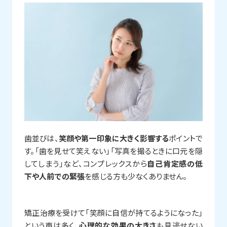
歯並びは、
笑顔や第一印象に大きく影響する
ポイントで
す。「歯を見せて笑えない」「写真を撮るときに口元を隠
してしまう」など、コンプレックスから
自己肯定感の低
下や人前での緊張
を感じる方も少なくありません。
矯正治療を受けて「笑顔に自信が持てるようになった」
という声は多く、
心理的な効果の大きさ
も見逃せない