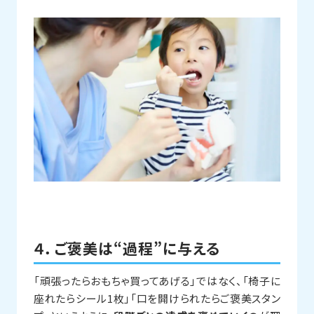
４．ご褒美は“過程”に与える
「頑張ったらおもちゃ買ってあげる」ではなく、「椅子に
座れたらシール1枚」「口を開けられたらご褒美スタン