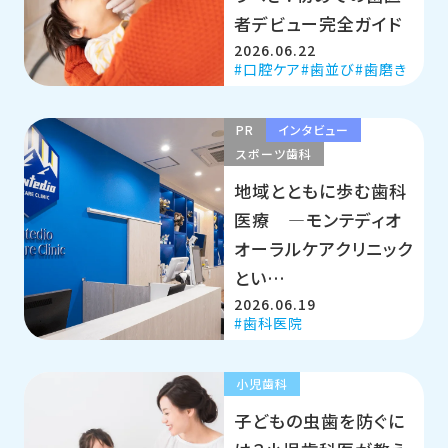
者デビュー完全ガイド
2026.06.22
口腔ケア
歯並び
歯磨き
PR
インタビュー
スポーツ歯科
地域とともに歩む歯科
医療 ―モンテディオ
オーラルケアクリニック
とい…
2026.06.19
歯科医院
小児歯科
子どもの虫歯を防ぐに