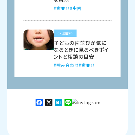
歯並び
虫歯
小児歯科
子どもの歯並びが気に
なるときに見るべきポイ
ントと相談の目安
噛み合わせ
歯並び
Facebook
X
Hatena
Line