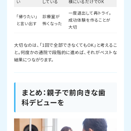
い
している
横にいるだけでOK
一度退出して再トライ。
「帰りたい」
診療室が
成功体験を作ることが
と言い出す
怖くなった
大切
大切なのは、「1回で全部できなくてもOK」と考えるこ
と。何度かの通院で段階的に進めば、それがベストな
結果につながります。
まとめ：親子で前向きな歯
科デビューを