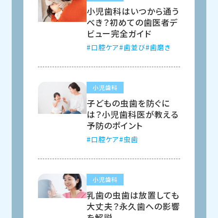
小児歯科はいつから通う
べき？初めての歯医者デ
ビュー完全ガイド
口腔ケア
歯並び
歯磨き
小児歯科
子どもの虫歯を防ぐに
は？小児歯科医が教える
予防のポイント
口腔ケア
虫歯
小児歯科
乳歯の虫歯は放置しても
大丈夫？永久歯への影響
を解説