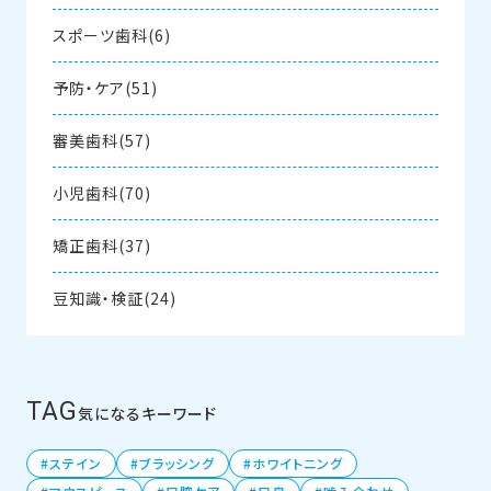
スポーツ歯科(6)
予防・ケア(51)
審美歯科(57)
小児歯科(70)
矯正歯科(37)
豆知識・検証(24)
TAG
気になるキーワード
ステイン
ブラッシング
ホワイトニング