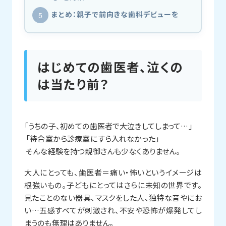
まとめ：親子で前向きな歯科デビューを
はじめての歯医者、泣くの
は当たり前？
「うちの子、初めての歯医者で大泣きしてしまって…」
「待合室から診療室にすら入れなかった」
そんな経験を持つ親御さんも少なくありません。
大人にとっても、歯医者＝痛い・怖いというイメージは
根強いもの。子どもにとってはさらに未知の世界です。
見たことのない器具、マスクをした人、独特な音やにお
い…五感すべてが刺激され、不安や恐怖が爆発してし
まうのも無理はありません。