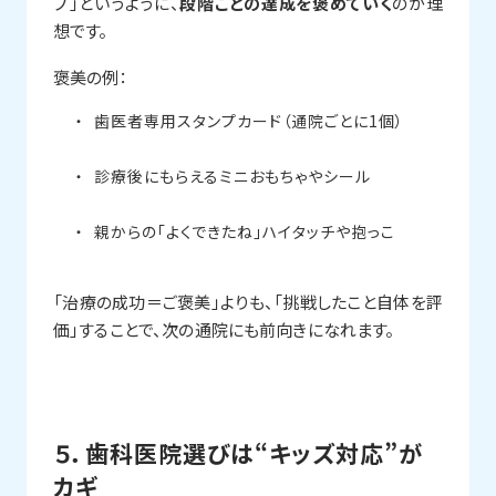
プ」というように、
段階ごとの達成を褒めていく
のが理
想です。
褒美の例：
歯医者専用スタンプカード（通院ごとに1個）
診療後にもらえるミニおもちゃやシール
親からの「よくできたね」ハイタッチや抱っこ
「治療の成功＝ご褒美」よりも、「挑戦したこと自体を評
価」することで、次の通院にも前向きになれます。
５．歯科医院選びは“キッズ対応”が
カギ