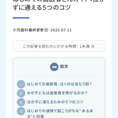
ずに通える５つのコツ
小児歯科
最終更新日：2025.07.11
この記事を読むのにかかる時間：
1未満
分
目次
はじめての歯医者、泣くのは当たり前？
なぜ子どもは歯医者を怖がるのか？
泣かずに通えるための５つのコツ
はじめての通院で起こりがちな“あるあ
る”と対策