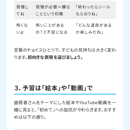
我慢し
我慢が必要＝嫌な
「終わったらシール
てね
ことという印象
もらおうね」
怖くな
怖いことがある
「どんな道具がある
いよ
の？と不安になる
か楽しみだね」
言葉のチョイスひとつで、子どもの気持ちは大きく変わ
ります。
前向きな表現を選びましょう。
３．予習は「絵本」や「動画」で
歯医者さんをテーマにした絵本やYouTube動画を一
緒に見ると、「初めて」への抵抗がやわらぎます。おすす
めは以下の通り。