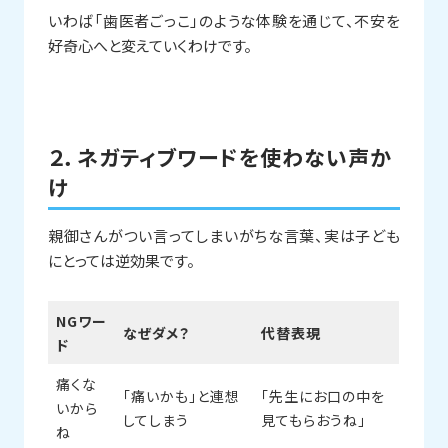
いわば「歯医者ごっこ」のような体験を通じて、不安を
好奇心へと変えていくわけです。
２．ネガティブワードを使わない声か
け
親御さんがつい言ってしまいがちな言葉、実は子ども
にとっては逆効果です。
NGワー
なぜダメ？
代替表現
ド
痛くな
「痛いかも」と連想
「先生にお口の中を
いから
してしまう
見てもらおうね」
ね