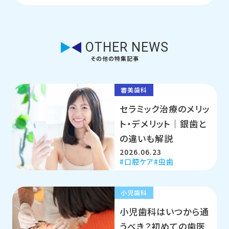
OTHER NEWS
その他の特集記事
審美歯科
セラミック治療のメリッ
ト・デメリット｜銀歯と
の違いも解説
2026.06.23
口腔ケア
虫歯
小児歯科
小児歯科はいつから通
うべき？初めての歯医