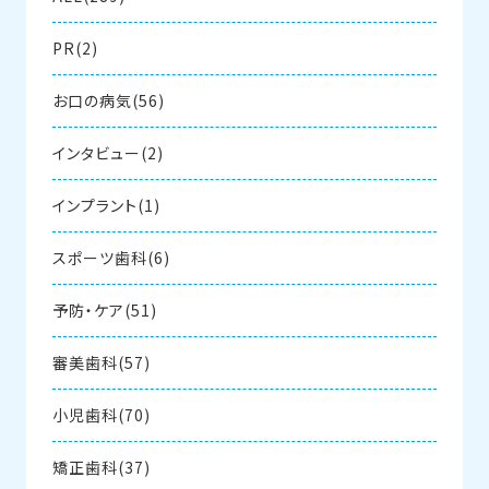
PR(2)
お口の病気(56)
インタビュー(2)
インプラント(1)
スポーツ歯科(6)
予防・ケア(51)
審美歯科(57)
小児歯科(70)
矯正歯科(37)