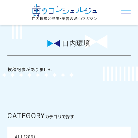
口内環境と健康・美容のWebマガジン
口内環境
投稿記事がありません
CATEGORY
カテゴリで探す
ALL(289)