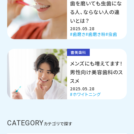
歯を磨いても虫歯にな
る人、ならない人の違
いとは？
2025.05.28
歯磨き
歯磨き粉
虫歯
審美歯科
メンズにも増えてます！
男性向け美容歯科のス
スメ
2025.05.28
ホワイトニング
CATEGORY
カテゴリで探す