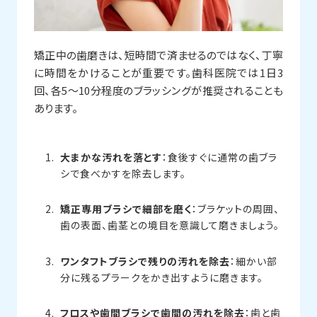
矯正中の歯磨きは、短時間で済ませるのではなく、丁寧
に時間をかけることが重要です。歯科医院では1日3
回、各5〜10分程度のブラッシングが推奨されることも
あります。
大まかな汚れを落とす
：食後すぐに通常の歯ブラ
シで食べかすを除去します。
矯正専用ブラシで細部を磨く
：ブラケットの周囲、
歯の表面、歯茎との境目を意識して磨きましょう。
ワンタフトブラシで残りの汚れを除去
：細かい部
分に残るプラークをかき出すように磨きます。
フロスや歯間ブラシで歯間の汚れを除去
：歯と歯