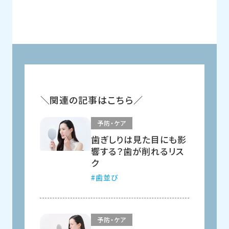
関連の記事はこちら
予防・ケア
歯ぎしりは見た目にも影
響する？歯が削れるリス
ク
歯並び
予防・ケア