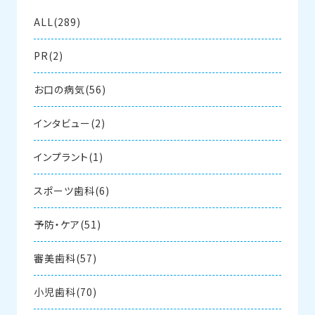
ALL(289)
PR(2)
お口の病気(56)
インタビュー(2)
インプラント(1)
スポーツ歯科(6)
予防・ケア(51)
審美歯科(57)
小児歯科(70)