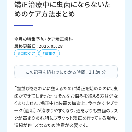
矯正治療中に虫歯にならないた
めのケア方法まとめ
今月の特集
予防・ケア
矯正歯科
最終更新日：2025.05.28
口腔ケア
歯磨き
この記事を読むのにかかる時間：
1未満
分
「歯並びをきれいに整えるために矯正を始めたのに、虫
歯ができてしまった…」そんなお悩みを抱える方は少な
くありません。矯正中は装置の構造上、食べかすやプラ
ーク（歯垢）が溜まりやすくなり、通常よりも虫歯のリス
クが高まります。特にブラケット矯正を行っている場合、
清掃が難しくなるため注意が必要です。