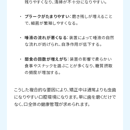
残りやすくなり、清掃が不十分になりやすい。
プラークがたまりやすい
：磨き残しが増えること
で、細菌が繁殖しやすくなる。
唾液の流れが悪くなる
：装置によって唾液の自然
な流れが妨げられ、自浄作用が低下する。
間食の回数が増えがち
：装置の影響で柔らかい
食事やスナックを選ぶことが多くなり、糖質摂取
の頻度が増加する。
こうした複合的な要因により、矯正中は通常よりも虫歯
になりやすい口腔環境になります。単に歯を磨くだけで
なく、口全体の健康管理が求められます。