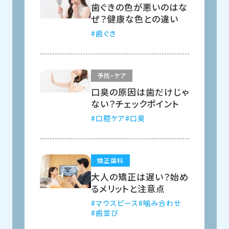
歯ぐきの色が悪いのはな
ぜ？健康な色との違い
歯ぐき
予防・ケア
口臭の原因は歯だけじゃ
ない？チェックポイント
口腔ケア
口臭
矯正歯科
大人の矯正は遅い？始め
るメリットと注意点
マウスピース
噛み合わせ
歯並び