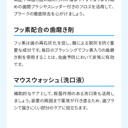
めの歯間ブラシやスレッダー付きのフロスを活用して、
プラークの徹底除去を心がけましょう。
フッ素配合の歯磨き剤
フッ素は歯の再石灰化を促し、酸による脱灰を防ぐ重
要な成分です。毎日のブラッシングでフッ素入りの歯磨
き剤を使用することは、虫歯予防において非常に有効
です。
マウスウォッシュ（洗口液）
補助的なケアとして、殺菌作用のある洗口液も活用し
ましょう。装置の周囲まで薬液が行き渡るため、歯ブラ
シで届きにくい部分のケアに役立ちます。