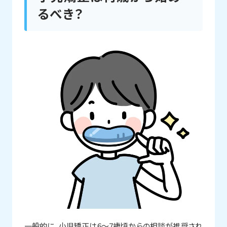
るべき？
一般的に、小児矯正は6〜7歳頃からの相談が推奨され