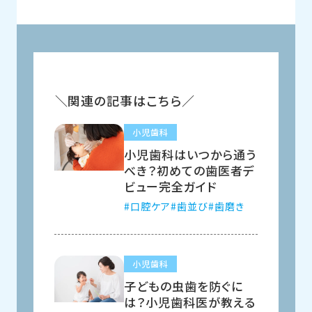
関連の記事はこちら
小児歯科
小児歯科はいつから通う
べき？初めての歯医者デ
ビュー完全ガイド
口腔ケア
歯並び
歯磨き
小児歯科
子どもの虫歯を防ぐに
は？小児歯科医が教える