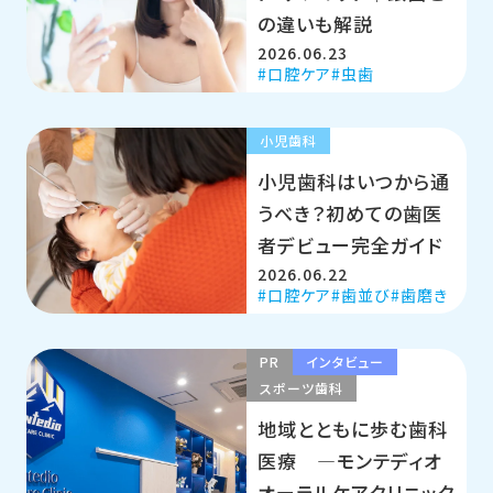
の違いも解説
2026.06.23
口腔ケア
虫歯
小児歯科
小児歯科はいつから通
うべき？初めての歯医
者デビュー完全ガイド
2026.06.22
口腔ケア
歯並び
歯磨き
PR
インタビュー
スポーツ歯科
地域とともに歩む歯科
医療 ―モンテディオ
オーラルケアクリニック