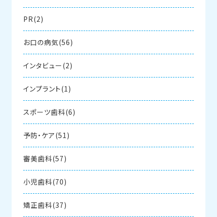
PR(2)
お口の病気(56)
インタビュー(2)
インプラント(1)
スポーツ歯科(6)
予防・ケア(51)
審美歯科(57)
小児歯科(70)
矯正歯科(37)