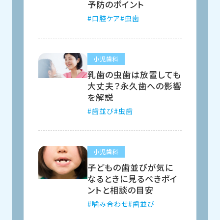
予防のポイント
口腔ケア
虫歯
小児歯科
乳歯の虫歯は放置しても
大丈夫？永久歯への影響
を解説
歯並び
虫歯
小児歯科
子どもの歯並びが気に
なるときに見るべきポイ
ントと相談の目安
噛み合わせ
歯並び