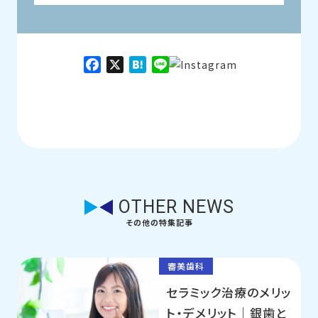
Facebook
X
Hatena
Line
OTHER NEWS
その他の特集記事
審美歯科
セラミック治療のメリッ
ト・デメリット｜銀歯と