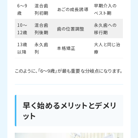
6〜9
混合歯
早期介入の
あごの成長誘導
歳
列初期
ベスト期
10〜
混合歯
永久歯への
歯の位置調整
12歳
列後期
移行期
13歳
永久歯
大人と同じ治
本格矯正
以降
列
療
このように、「6〜9歳」が最も重要な分岐点になります。
早く始めるメリットとデメリ
ット