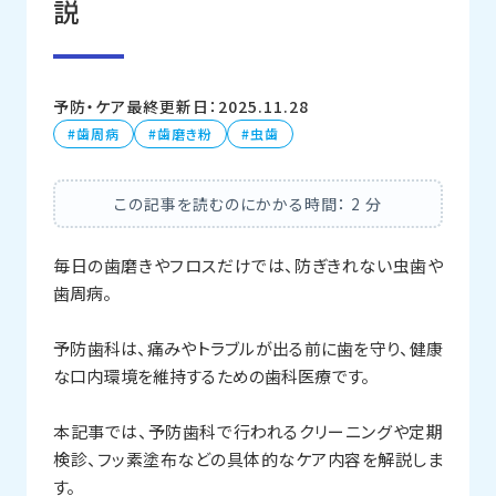
説
予防・ケア
最終更新日：2025.11.28
歯周病
歯磨き粉
虫歯
この記事を読むのにかかる時間：
2
分
毎日の歯磨きやフロスだけでは、防ぎきれない虫歯や
歯周病。
予防歯科は、痛みやトラブルが出る前に歯を守り、健康
な口内環境を維持するための歯科医療です。
本記事では、予防歯科で行われるクリーニングや定期
検診、フッ素塗布などの具体的なケア内容を解説しま
す。