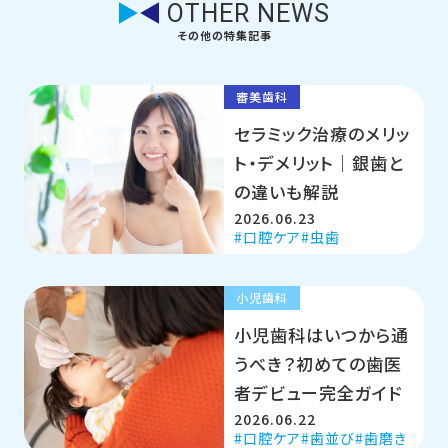
OTHER NEWS
その他の特集記事
審美歯科
セラミック治療のメリッ
ト・デメリット｜銀歯と
の違いも解説
2026.06.23
口腔ケア
虫歯
小児歯科
小児歯科はいつから通
うべき？初めての歯医
者デビュー完全ガイド
2026.06.22
口腔ケア
歯並び
歯磨き