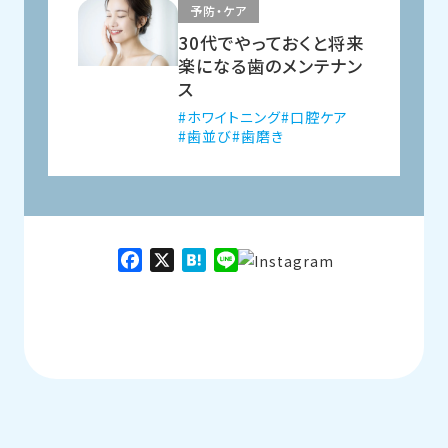
予防・ケア
30代でやっておくと将来
楽になる歯のメンテナン
ス
ホワイトニング
口腔ケア
歯並び
歯磨き
Facebook
X
Hatena
Line