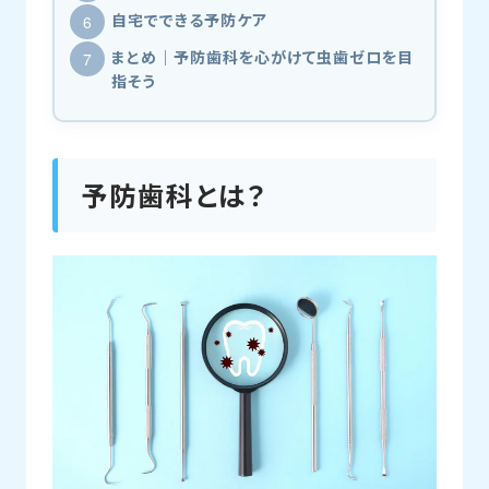
自宅でできる予防ケア
まとめ｜予防歯科を心がけて虫歯ゼロを目
指そう
予防歯科とは？