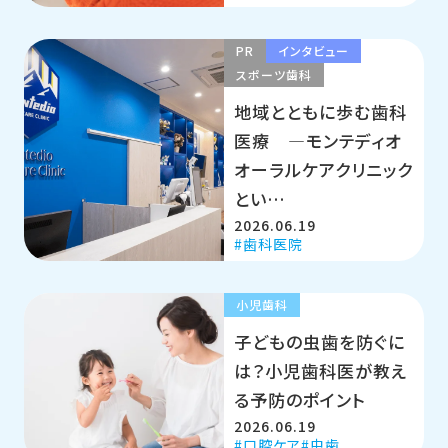
PR
インタビュー
スポーツ歯科
地域とともに歩む歯科
医療 ―モンテディオ
オーラルケアクリニック
とい…
2026.06.19
歯科医院
小児歯科
子どもの虫歯を防ぐに
は？小児歯科医が教え
る予防のポイント
2026.06.19
口腔ケア
虫歯