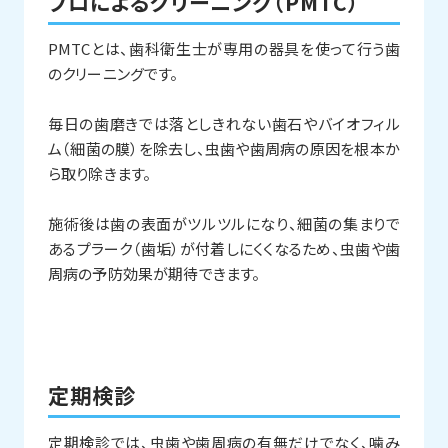
プロによるクリーニング（PMTC）
PMTCとは、歯科衛生士が専用の器具を使って行う歯
のクリーニングです。
毎日の歯磨きでは落としきれない歯石やバイオフィル
ム（細菌の膜）を除去し、虫歯や歯周病の原因を根本か
ら取り除きます。
施術後は歯の表面がツルツルになり、細菌の集まりで
あるプラーク（歯垢）が付着しにくくなるため、虫歯や歯
周病の予防効果が期待できます。
定期検診
定期検診では、虫歯や歯周病の有無だけでなく、噛み