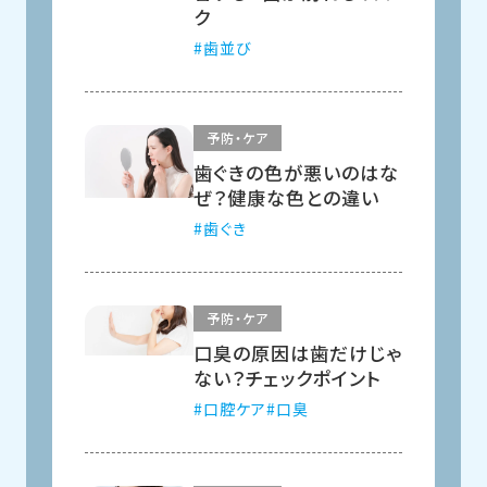
ク
歯並び
予防・ケア
歯ぐきの色が悪いのはな
ぜ？健康な色との違い
歯ぐき
予防・ケア
口臭の原因は歯だけじゃ
ない？チェックポイント
口腔ケア
口臭