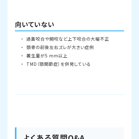
向いていない
過蓋咬合や開咬など上下咬合の大幅不正
顎骨の前後左右ズレが大きい症例
叢生量が5 mm以上
TMD（顎関節症）を併発している
よくある質問Q&A