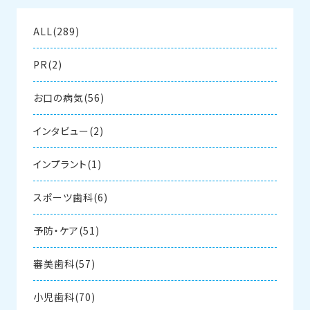
ALL(289)
PR(2)
お口の病気(56)
インタビュー(2)
インプラント(1)
スポーツ歯科(6)
予防・ケア(51)
審美歯科(57)
小児歯科(70)