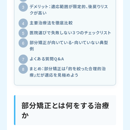
デメリット：適応範囲が限定的、後戻りリス
クが高い
主要治療法を徹底比較
医院選びで失敗しない３つのチェックリスト
部分矯正が向いている・向いていない典型
例
よくある質問Q&A
まとめ：部分矯正は「的を絞った合理的治
療」だが適応を見極めよう
部分矯正とは何をする治療
か