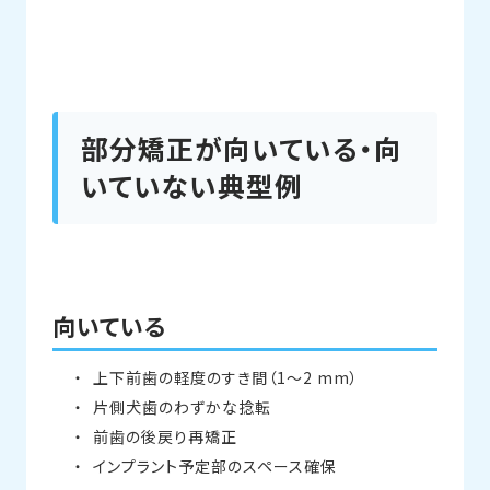
部分矯正が向いている・向
いていない典型例
向いている
上下前歯の軽度のすき間（1～2 mm）
片側犬歯のわずかな捻転
前歯の後戻り再矯正
インプラント予定部のスペース確保