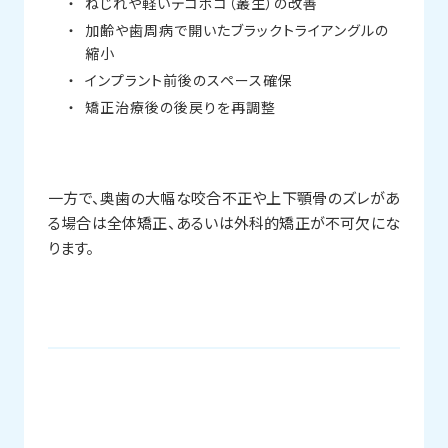
ねじれや軽いデコボコ（叢生）の改善
加齢や歯周病で開いたブラックトライアングルの
縮小
インプラント前後のスペース確保
矯正治療後の後戻りを再調整
一方で、奥歯の大幅な咬合不正や上下顎骨のズレがあ
る場合は全体矯正、あるいは外科的矯正が不可欠にな
ります。