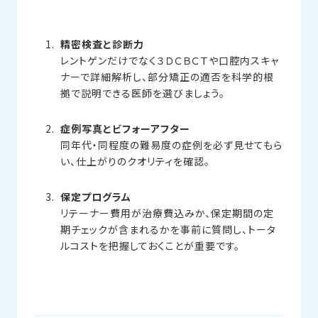
精密検査と診断力
レントゲンだけでなく３ＤＣＢＣＴや口腔内スキャ
ナーで詳細解析し、部分矯正の適否を科学的根
拠で説明できる医師を選びましょう。
症例写真とビフォーアフター
同年代・同程度の難易度の症例を必ず見せてもら
い、仕上がりのクオリティを確認。
保定プログラム
リテーナー費用が治療費込みか、保定期間の定
期チェックが含まれるかを事前に質問し、トータ
ルコストを把握しておくことが重要です。