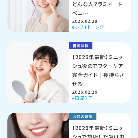
どんな人？ラミネート
べニ…
2026.02.28
ホワイトニング
審美歯科
【2026年最新】ミニッ
シュ後のアフターケア
完全ガイド｜長持ちさ
せる…
2026.02.26
口腔ケア
お口の病気
【2026年最新】ミニッ
シュで施術した歯は虫