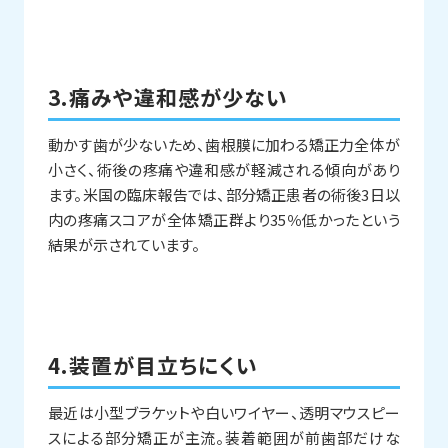
3.痛みや違和感が少ない
動かす歯が少ないため、歯根膜に加わる矯正力全体が
小さく、術後の疼痛や違和感が軽減される傾向があり
ます。米国の臨床報告では、部分矯正患者の術後3日以
内の疼痛スコアが全体矯正群より35％低かったという
結果が示されています。
4.装置が目立ちにくい
最近は小型ブラケットや白いワイヤー、透明マウスピー
スによる部分矯正が主流。装着範囲が前歯部だけな