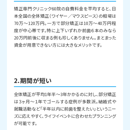
矯正専門クリニック60院の自費料金を平均すると、日
本全国の全体矯正（ワイヤー／マウスピース）の相場は
70万～120万円。一方で部分矯正は10万～40万円程
度が中心帯です。特に上下いずれか前歯６本のみなら
20万円前後に収まる例も珍しくありません。まとまった
資金が用意できない方には大きなメリットです。
2.期間が短い
全体矯正が平均1年半～3年かかるのに対し、部分矯正
は３ヶ月～１年でゴールする症例が多数派。結婚式や
就職活動など「半年以内に前歯を整えたい」というニー
ズに応えやすく、ライフイベントに合わせたプランニング
が可能です。