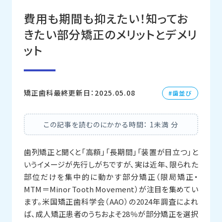
費用も期間も抑えたい！知ってお
きたい部分矯正のメリットとデメリ
ット
矯正歯科
最終更新日：2025.05.08
歯並び
この記事を読むのにかかる時間：
1未満
分
歯列矯正と聞くと「高額」「長期間」「装置が目立つ」と
いうイメージが先行しがちですが、実は近年、限られた
部位だけを集中的に動かす部分矯正（限局矯正・
MTM＝Minor Tooth Movement）が注目を集めてい
ます。米国矯正歯科学会（AAO）の2024年調査によれ
ば、成人矯正患者のうちおよそ28％が部分矯正を選択