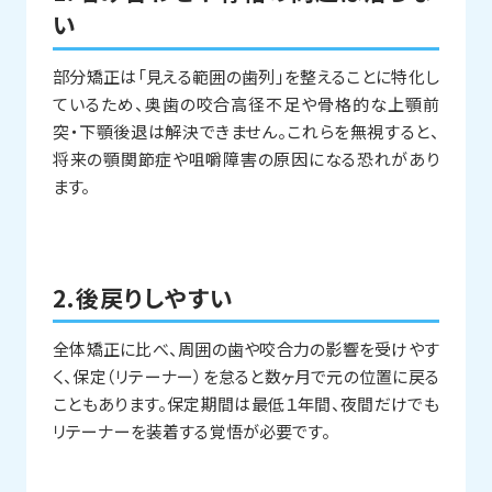
い
部分矯正は「見える範囲の歯列」を整えることに特化し
ているため、奥歯の咬合高径不足や骨格的な上顎前
突・下顎後退は解決できません。これらを無視すると、
将来の顎関節症や咀嚼障害の原因になる恐れがあり
ます。
2.後戻りしやすい
全体矯正に比べ、周囲の歯や咬合力の影響を受けやす
く、保定（リテーナー）を怠ると数ヶ月で元の位置に戻る
こともあります。保定期間は最低１年間、夜間だけでも
リテーナーを装着する覚悟が必要です。