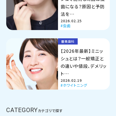
歯になる？原因と予防
法を…
2026.02.25
虫歯
審美歯科
【2026年最新】ミニッ
シュとは？一般矯正と
の違いや値段、デメリッ
ト…
2026.02.19
ホワイトニング
CATEGORY
カテゴリで探す