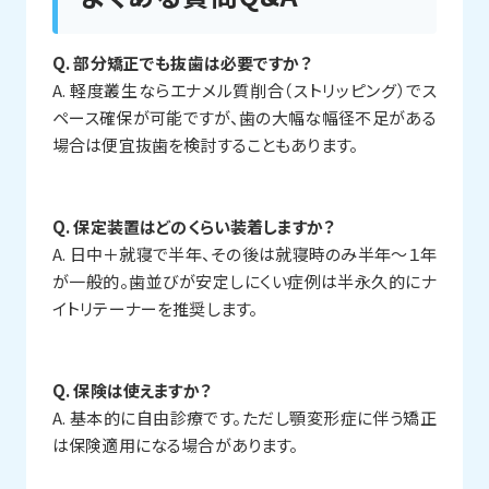
Q. 部分矯正でも抜歯は必要ですか？
A. 軽度叢生ならエナメル質削合（ストリッピング）でス
ペース確保が可能ですが、歯の大幅な幅径不足がある
場合は便宜抜歯を検討することもあります。
Q. 保定装置はどのくらい装着しますか？
A. 日中＋就寝で半年、その後は就寝時のみ半年～１年
が一般的。歯並びが安定しにくい症例は半永久的にナ
イトリテーナーを推奨します。
Q. 保険は使えますか？
A. 基本的に自由診療です。ただし顎変形症に伴う矯正
は保険適用になる場合があります。