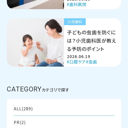
歯科医院
小児歯科
子どもの虫歯を防ぐに
は？小児歯科医が教え
る予防のポイント
2026.06.19
口腔ケア
虫歯
CATEGORY
カテゴリで探す
ALL(289)
PR(2)