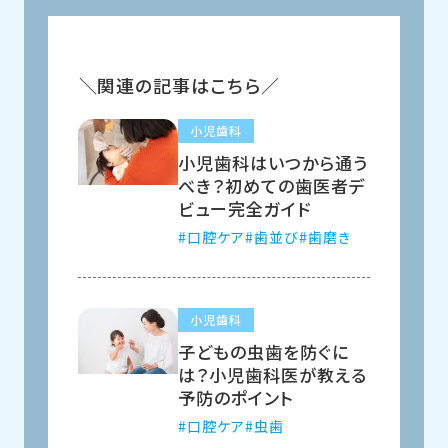
関連の記事はこちら
小児歯科
小児歯科はいつから通う
べき？初めての歯医者デ
ビュー完全ガイド
口腔ケア
歯並び
歯磨き
小児歯科
子どもの虫歯を防ぐに
は？小児歯科医が教える
予防のポイント
口腔ケア
虫歯