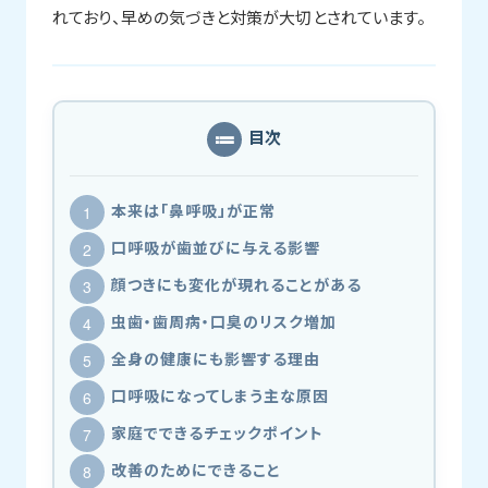
れており、早めの気づきと対策が大切とされています。
目次
本来は「鼻呼吸」が正常
口呼吸が歯並びに与える影響
顔つきにも変化が現れることがある
虫歯・歯周病・口臭のリスク増加
全身の健康にも影響する理由
口呼吸になってしまう主な原因
家庭でできるチェックポイント
改善のためにできること