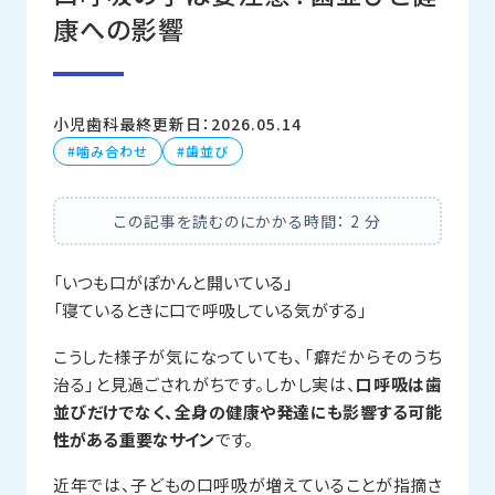
康への影響
小児歯科
最終更新日：2026.05.14
噛み合わせ
歯並び
この記事を読むのにかかる時間：
2
分
「いつも口がぽかんと開いている」
「寝ているときに口で呼吸している気がする」
こうした様子が気になっていても、「癖だからそのうち
治る」と見過ごされがちです。しかし実は、
口呼吸は歯
並びだけでなく、全身の健康や発達にも影響する可能
性がある重要なサイン
です。
近年では、子どもの口呼吸が増えていることが指摘さ