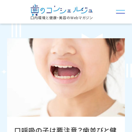
口内環境と健康・美容のWebマガジン
口呼吸の子は要注意？歯並びと健