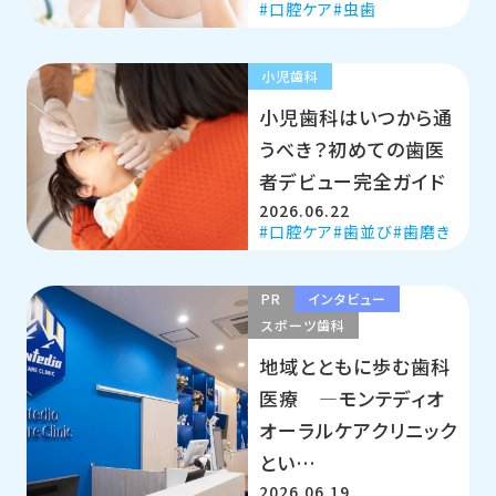
口腔ケア
虫歯
小児歯科
小児歯科はいつから通
うべき？初めての歯医
者デビュー完全ガイド
2026.06.22
口腔ケア
歯並び
歯磨き
PR
インタビュー
スポーツ歯科
地域とともに歩む歯科
医療 ―モンテディオ
オーラルケアクリニック
とい…
2026.06.19