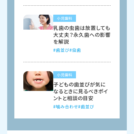
小児歯科
乳歯の虫歯は放置しても
大丈夫？永久歯への影響
を解説
歯並び
虫歯
小児歯科
子どもの歯並びが気に
なるときに見るべきポイ
ントと相談の目安
噛み合わせ
歯並び