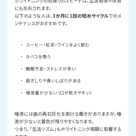
ホワイトニングの色戻りのスピードは、生活習慣や体質
にも左右されます。
以下のような人は、
3か月に1回の短めサイクル
でのメ
ンテナンスがおすすめです。
コーヒー・紅茶・ワインをよく飲む
タバコを吸う
睡眠不足・ストレスが多い
歯ぎしりや食いしばりがある
唾液量が少ない（口が乾きやすい）
唾液には歯の再石灰化を助ける働きがありますが、唾
液が少ないと着色が残りやすくなります。
つまり、「生活リズム」もホワイトニング周期に影響する