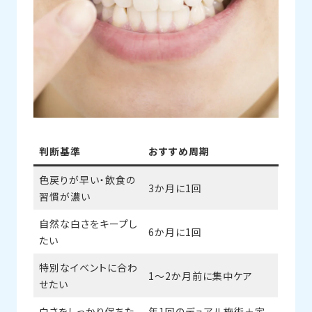
判断基準
おすすめ周期
色戻りが早い・飲食の
3か月に1回
習慣が濃い
自然な白さをキープし
6か月に1回
たい
特別なイベントに合わ
1〜2か月前に集中ケア
せたい
白さをしっかり保ちた
年1回のデュアル施術＋定