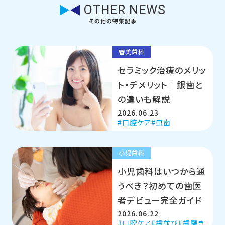
OTHER NEWS
その他の特集記事
審美歯科
セラミック治療のメリッ
ト・デメリット｜銀歯と
の違いも解説
2026.06.23
口腔ケア
虫歯
小児歯科
小児歯科はいつから通
うべき？初めての歯医
者デビュー完全ガイド
2026.06.22
口腔ケア
歯並び
歯磨き