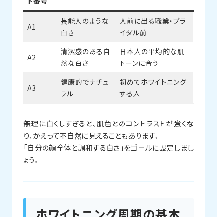
ド番号
芸能人のような
人前に出る職業・ブラ
A1
白さ
イダル前
清潔感のある自
日本人の平均的な肌
A2
然な白さ
トーンに合う
健康的でナチュ
初めてホワイトニング
A3
ラル
する人
無理に白くしすぎると、肌色とのコントラストが強くな
り、かえって不自然に見えることもあります。
「自分の顔全体と調和する白さ」をゴールに設定しまし
ょう。
ホワイトニング周期の基本