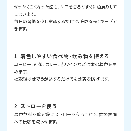
せっかく白くなった歯も、ケアを怠るとすぐに色戻りして
しまいます。
毎日の習慣を少し意識するだけで、白さを長くキープで
きます。
1. 着色しやすい食べ物・飲み物を控える
コーヒー、紅茶、カレー、赤ワインなどは歯の着色を早
めます。
摂取後は
水でうがい
するだけでも沈着を防げます。
2. ストローを使う
着色飲料を飲む際にストローを使うことで、歯の表面
への接触を減らせます。