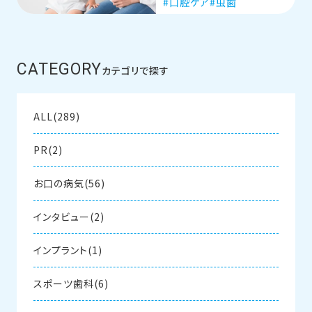
口腔ケア
虫歯
CATEGORY
カテゴリで探す
ALL(289)
PR(2)
お口の病気(56)
インタビュー(2)
インプラント(1)
スポーツ歯科(6)