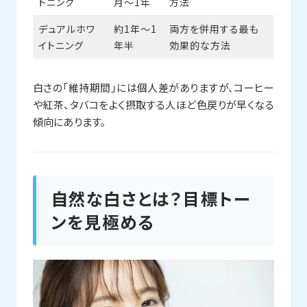
トニング
月〜1年
方法
デュアルホワ
約1年〜1
両方を併用する最も
イトニング
年半
効果的な方法
白さの「維持期間」には個人差がありますが、コーヒー
や紅茶、タバコをよく摂取する人ほど色戻りが早くなる
傾向にあります。
自然な白さとは？目標トー
ンを見極める