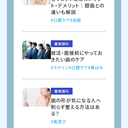
ト・デメリット｜銀歯との
違いも解説
口腔ケア
虫歯
審美歯科
就活・面接前にやってお
きたい歯のケア
ステイン
口腔ケア
黄ばみ
審美歯科
歯の形が気になる人へ
削らず整える方法はあ
る？
歯並び