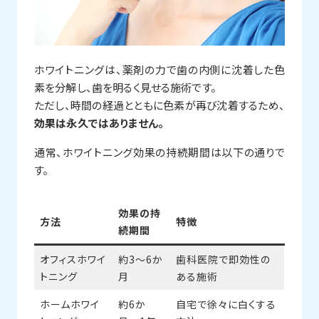
ホワイトニングは、薬剤の力で歯の内側に沈着した色
素を分解し、歯を明るく見せる施術です。
ただし、時間の経過とともに色素が再び沈着するため、
効果は永久ではありません。
通常、ホワイトニング効果の持続期間は以下の通りで
す。
効果の持
方法
特徴
続期間
オフィスホワイ
約3〜6か
歯科医院で即効性の
トニング
月
ある施術
ホームホワイ
約6か
自宅で徐々に白くする