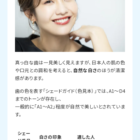
真っ白な歯は一見美しく見えますが、日本人の肌の色
や口元との調和を考えると、
自然な白さ
のほうが清潔
感があります。
歯の色を表す「シェードガイド（色見本）」では、A1〜D4
までのトーンが存在し、
一般的に「A1〜A2」程度が自然で美しいとされていま
す。
シェー
白さの印象
適した人