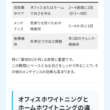
初回集
オフィスまたはホーム
2〜4週間に1回
中ケア
で白さを作る
（計2〜4回）
メンテ
色戻りを防ぐための
3〜6か月に1回
ナンス
再施術
長期維
年1回のチェック・
年単位での白さ調整
持
再施術
特に「最初の1か月」は非常に重要です。
この期間にベースとなる白さをしっかり作ることで、そ
の後のメンテナンスの効果も高まります。
オフィスホワイトニングと
ホームホワイトニングの違