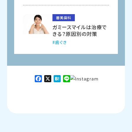
審美歯科
ガミースマイルは治療で
きる？原因別の対策
歯ぐき
Facebook
X
Hatena
Line