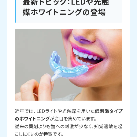
最新トピック：LEDや光触
媒ホワイトニングの登場
近年では、LEDライトや光触媒を用いた
低刺激タイプ
のホワイトニング
が注目を集めています。
従来の薬剤よりも歯への刺激が少なく、知覚過敏を起
こしにくいのが特徴です。