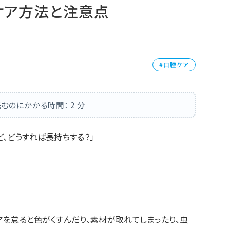
ケア方法と注意点
口腔ケア
むのにかかる時間：
2
分
、どうすれば長持ちする？」
アを怠ると色がくすんだり、素材が取れてしまったり、虫