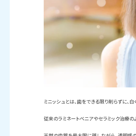
ミニッシュとは、歯をできる限り削らずに、白
従来のラミネートベニアやセラミック治療の
天然の歯質を最大限に残しながら、透明感の