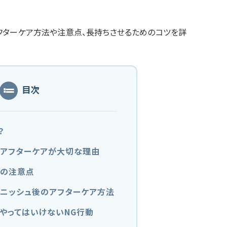
フターケア方法や注意点、長持ちさせるためのコツを詳
目次
？
のアフターケアが大切な理由
後の注意点
ミニッシュ後のアフターケア方法
やってはいけないNG行動