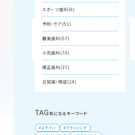
スポーツ歯科(6)
予防・ケア(51)
審美歯科(57)
小児歯科(70)
矯正歯科(37)
豆知識・検証(24)
TAG
気になるキーワード
ステイン
ブラッシング