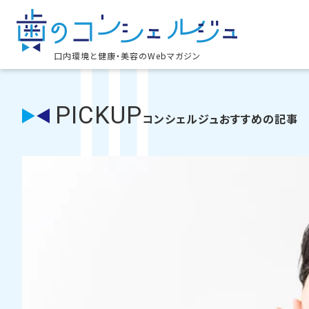
口内環境と健康・美容のWebマガジン
PICKUP
コンシェルジュおすすめの記事