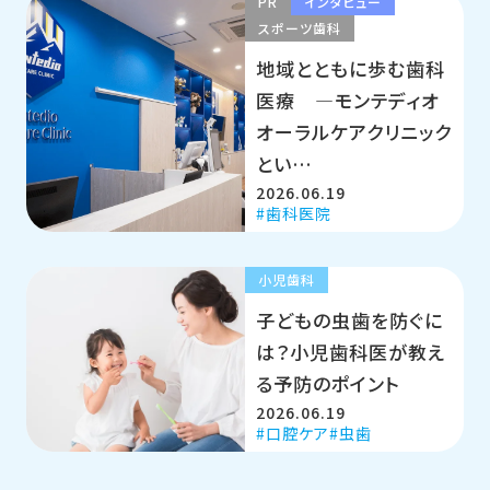
PR
インタビュー
スポーツ歯科
地域とともに歩む歯科
医療 ―モンテディオ
オーラルケアクリニック
とい…
2026.06.19
歯科医院
小児歯科
子どもの虫歯を防ぐに
は？小児歯科医が教え
る予防のポイント
2026.06.19
口腔ケア
虫歯