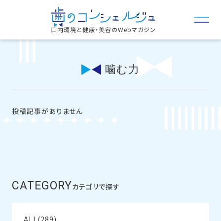
口内環境と健康・美容のWebマガジン
噛む力
投稿記事がありません
CATEGORY
カテゴリで探す
ALL(289)