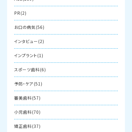
PR(2)
お口の病気(56)
インタビュー(2)
インプラント(1)
スポーツ歯科(6)
予防・ケア(51)
審美歯科(57)
小児歯科(70)
矯正歯科(37)