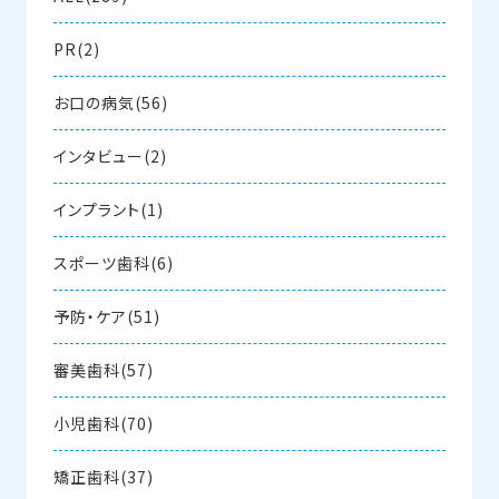
PR(2)
お口の病気(56)
インタビュー(2)
インプラント(1)
スポーツ歯科(6)
予防・ケア(51)
審美歯科(57)
小児歯科(70)
矯正歯科(37)