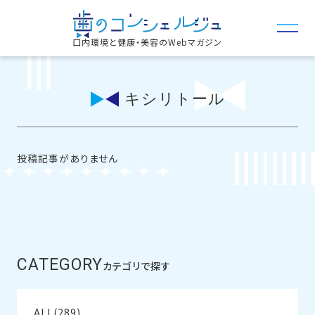
口内環境と健康・美容のWebマガジン
キシリトール
投稿記事がありません
CATEGORY
カテゴリで探す
ALL(289)